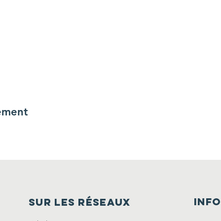
ement
inf
SUR LES Réseaux