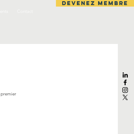
DEVENEZ MEMBRE
ents
Contact
 premier