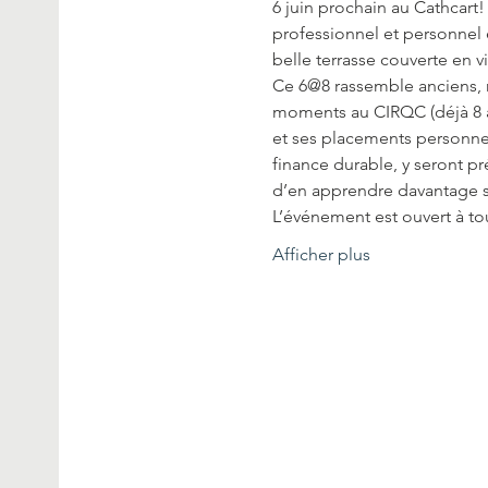
6 juin prochain au Cathcart
professionnel et personnel e
belle terrasse couverte en vi
Ce 6@8 rassemble anciens, n
moments au CIRQC (déjà 8 an
et ses placements personne
finance durable, y seront p
d’en apprendre davantage s
L’événement est ouvert à 
Afficher plus