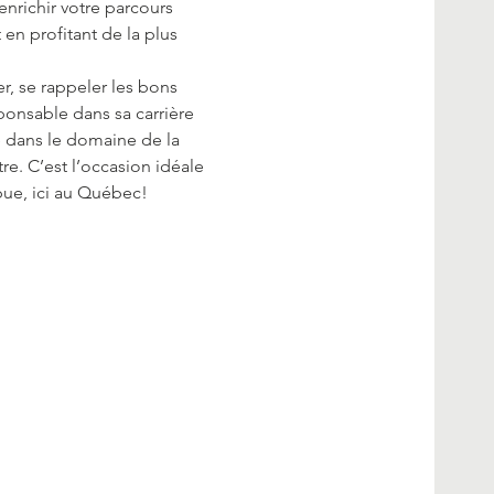
nrichir votre parcours 
en profitant de la plus 
, se rappeler les bons 
ponsable dans sa carrière 
 dans le domaine de la 
e. C’est l’occasion idéale 
bue, ici au Québec!