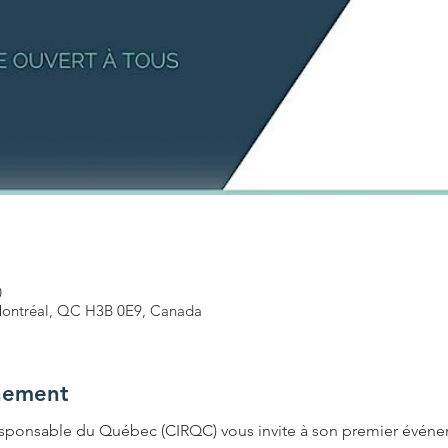
0
 Montréal, QC H3B 0E9, Canada
nement
esponsable du Québec (CIRQC) vous invite à son premier événem