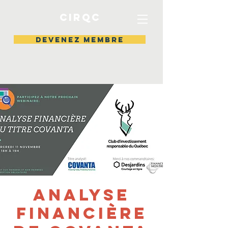
CIRQC
DEVENEZ MEMBRE
Analyse
Financière