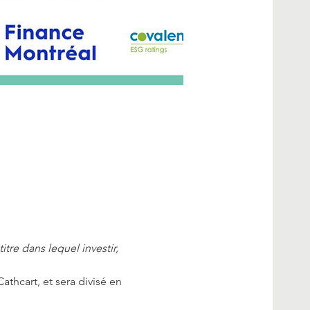
tre dans lequel investir, 
thcart, et sera divisé en 