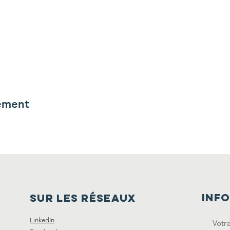
ement
inf
SUR LES Réseaux
LinkedIn