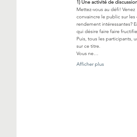
1) Une activité de discussi
Mettez-vous au défi! V﻿enez
convaincre le public sur les
rendement intéressantes? En
qui désire faire faire fruct
Puis, tous les participants
sur ce titre.
Vous ne…
Afficher plus