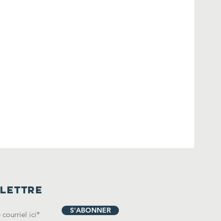
olettre
S'ABONNER