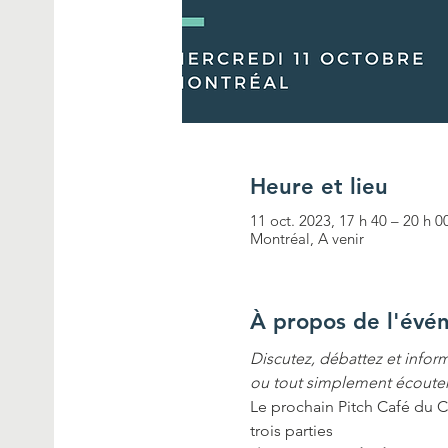
Heure et lieu
11 oct. 2023, 17 h 40 – 20 h 0
Montréal, A venir
À propos de l'évé
Discutez, débattez et inform
ou tout simplement écouter 
Le prochain Pitch Café du CI
trois parties