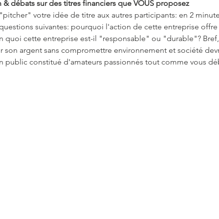
on & débats sur des titres financiers que VOUS proposez
 "pitcher" votre idée de titre aux autres participants: en 2 min
 questions suivantes: pourquoi l'action de cette entreprise offr
 quoi cette entreprise est-il "responsable" ou "durable"? Bre
ifier son argent sans compromettre environnement et société devra
, un public constitué d'amateurs passionnés tout comme vous dé