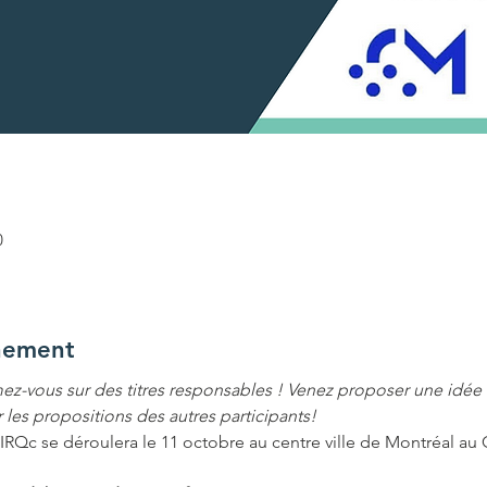
0
nement
ez-vous sur des titres responsables ! Venez proposer une idée ti
les propositions des autres participants!
RQc se déroulera le 11 octobre au centre ville de Montréal au Ca