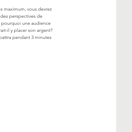
utes maximum, vous devrez 
e des perspectives de 
f, pourquoi une audience 
it-il y placer son argent?
battra pendant 3 minutes 