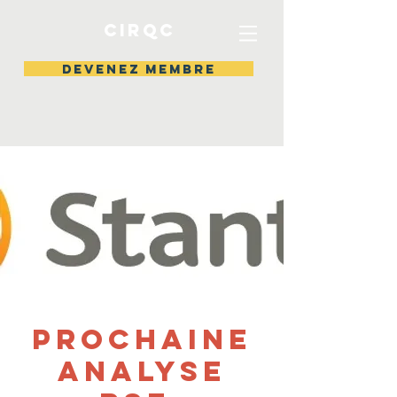
CIRQC
DEVENEZ MEMBRE
Prochaine
Analyse