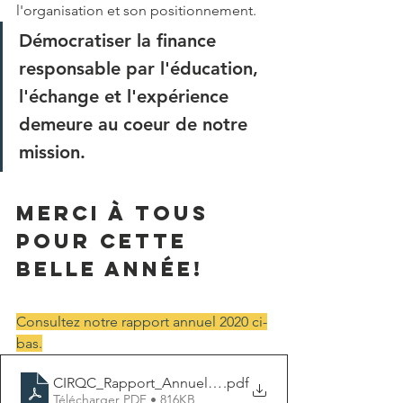
l'organisation et son positionnement.
Démocratiser la finance 
responsable par l'éducation, 
l'échange et l'expérience 
demeure au coeur de notre 
mission.
Merci à tous 
pour cette 
belle année! 
Consultez notre rapport annuel 2020 ci-
bas.
CIRQC_Rapport_Annuel_2020_29.03.21
.pdf
Télécharger PDF • 816KB