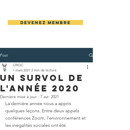
CIRQC
DEVENEZ MEMBRE
Post
CIRQC
1 mars 2021
2 min de lecture
Un survol de
l'année 2020
Dernière mise à jour :
7 avr. 2021
La dernière année nous a appris 
quelques leçons. Entre deux appels 
conférences Zoom, l'environnement et 
les inégalités sociales ont été 